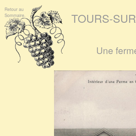
Retour au
TOURS-SUR
Sommaire.
Une ferm