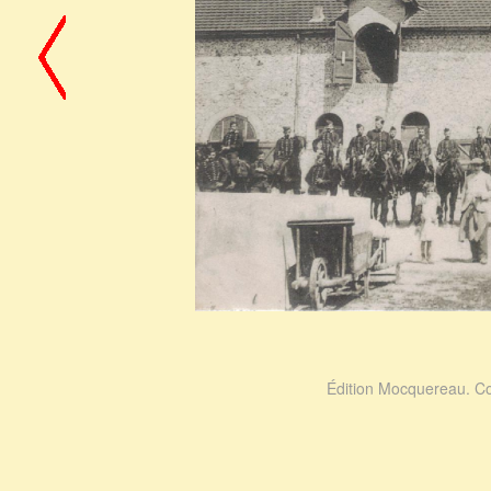
Édition Mocquereau. Co