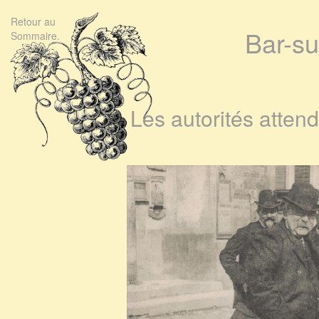
Retour au
Bar-s
Sommaire.
Les autorités atten