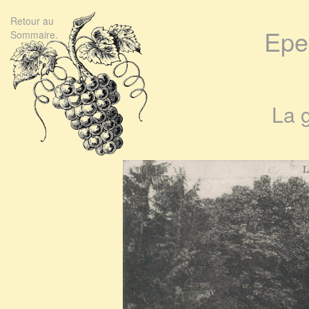
Retour au
Epe
Sommaire.
La 