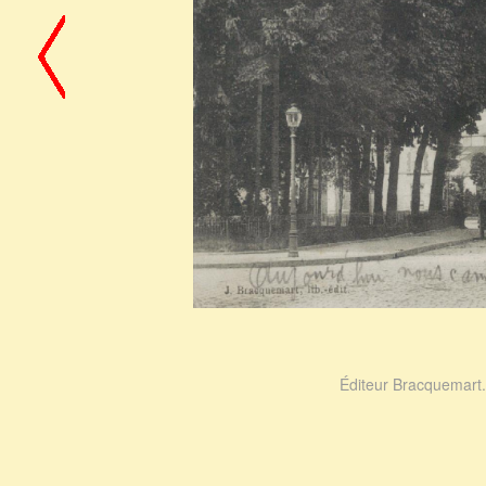
Éditeur Bracquemart.