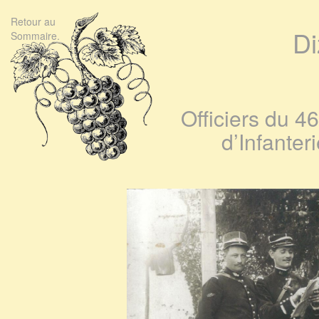
Retour au
Di
Sommaire.
Officiers du 
d’Infanter