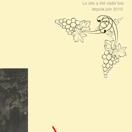
Le site a été visité fois
depuis juin 2019.