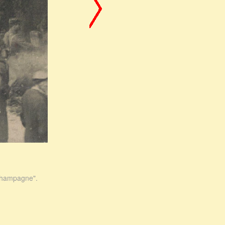
 Champagne".