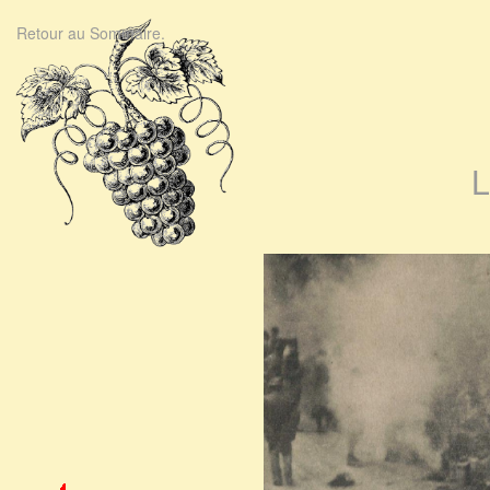
Retour au Sommaire.
L