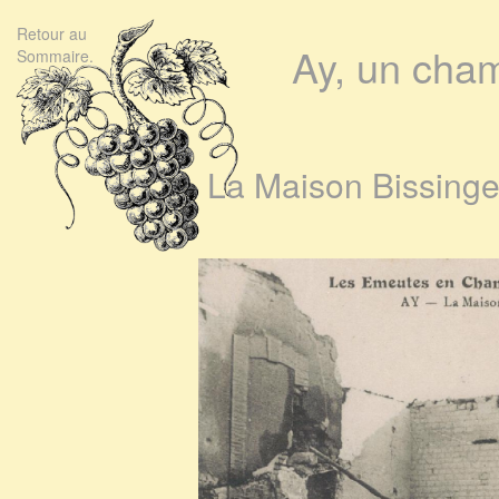
Retour au
Ay, un cha
Sommaire.
La Maison Bissinge