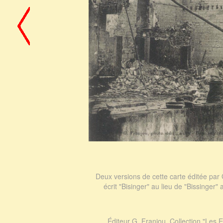
Deux versions de cette carte éditée par 
écrit "Bisinger" au lieu de "Bissinger"
Éditeur G. Franjou. Collection "Les