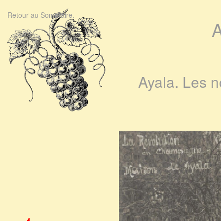
Retour au Sommaire.
A
Ayala. Les n