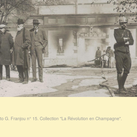
to G. Franjou n° 15. Collection "La Révolution en Champagne".