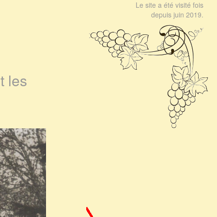
Le site a été visité fois
depuis juin 2019.
t les