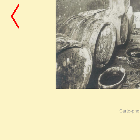
Carte-phot