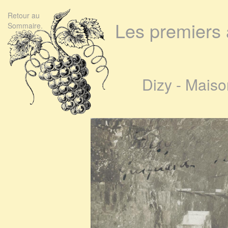
Retour au
Les premiers 
Sommaire.
Dizy - Mais